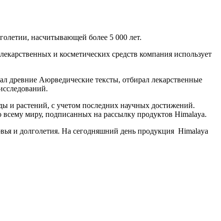
голетии, насчитывающей более 5 000 лет.
 лекарственных и косметических средств компания использует
ал древние Аюрведические тексты, отбирал лекарственные
 исследований.
ды и растений, с учетом последних научных достижений.
по всему миру, подписанных на рассылку продуктов Himalaya.
овья и долголетия. На сегодняшний день продукция Himalaya