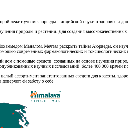
торой лежит учение аюрведы – индийской науки о здоровье и дол
зучения природы и растений. Для создания высококачественных
Мохаммедом Маналом. Мечтая раскрыть тайны Аюрведы, он изуч
с помощью современных фармакологических и токсикологических
дый дом с помощью средств, созданных на основе изучения приро
00 опубликованных научных исследований, более 400 000 врачей 
 целый ассортимент запатентованных средств для красоты, здор
доверяют ей заботу о себе.