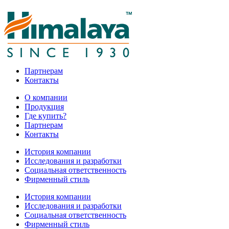
Партнерам
Контакты
О компании
Продукция
Где купить?
Партнерам
Контакты
История компании
Исcледования и разработки
Социальная ответственность
Фирменный стиль
История компании
Исcледования и разработки
Социальная ответственность
Фирменный стиль