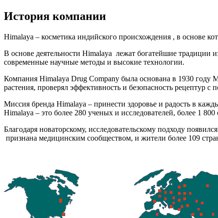
История компании
Himalaya – косметика индийского происхождения , в основе ко
В основе деятельности Himalaya лежат богатейшие традиции и
современные научные методы и высокие технологии.
Компания Himalaya Drug Company была основана в 1930 году 
растения, проверял эффективность и безопасность рецептур 
Миссия бренда Himalaya – принести здоровье и радость в каж
Himalaya – это более 280 ученых и исследователей, более 1 8
Благодаря новаторскому, исследовательскому подходу появился
признана медицинским сообществом, и жители более 109 стран 