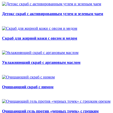
Детокс скраб с активированным углем и зеленым чаем
Скраб для жирной кожи с овсом и медом
Увлажняющий скраб с аргановым маслом
Очищающий скраб с нимом
Очищающий гель против «черных точек» с грецким