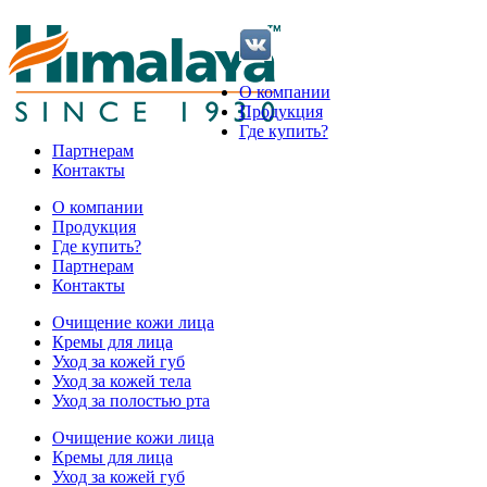
О компании
Продукция
Где купить?
Партнерам
Контакты
О компании
Продукция
Где купить?
Партнерам
Контакты
Очищение кожи лица
Кремы для лица
Уход за кожей губ
Уход за кожей тела
Уход за полостью рта
Очищение кожи лица
Кремы для лица
Уход за кожей губ