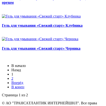
орехом
Гель для умывания «Свежий старт» Клубника
Гель для умывания «Свежий старт» Черника
В начало
Назад
1
2
Вперёд
В конец
Страница 1 из 2
© АО "ТРАНСАТЛАНТИК ИНТЕРНЕЙШНЛ". Все права